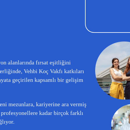
n alanlarında fırsat eşitliğini
rliğinde, Vehbi Koç Vakfı katkıları
ata geçirilen kapsamlı bir gelişim
yeni mezunlara, kariyerine ara vermiş
profesyonellere kadar birçok farklı
ğlıyor.