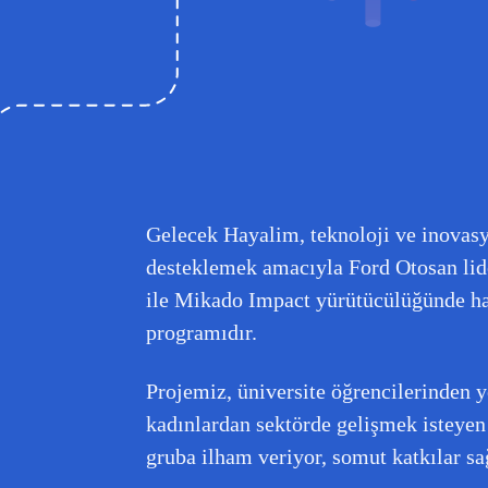
Gelecek Hayalim, teknoloji ve inovasyo
desteklemek amacıyla Ford Otosan lide
ile Mikado Impact yürütücülüğünde hay
programıdır.
Projemiz, üniversite öğrencilerinden 
kadınlardan sektörde gelişmek isteyen 
gruba ilham veriyor, somut katkılar sa