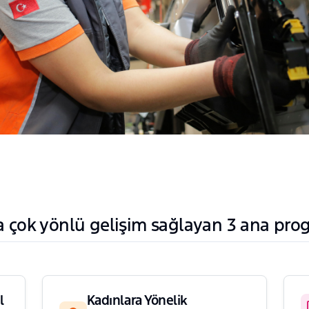
za çok yönlü gelişim sağlayan 3 ana pr
l
Kadınlara Yönelik