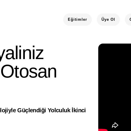
Eğitimler
Üye Ol
aliniz
 Otosan
ojiyle Güçlendiği Yolculuk İkinci