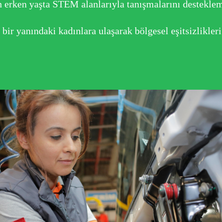
n erken yaşta STEM alanlarıyla tanışmalarını destekle
 bir yanındaki kadınlara ulaşarak bölgesel eşitsizlikler