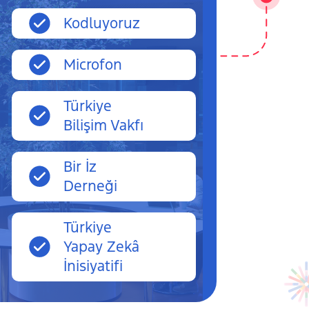
Kodluyoruz
Microfon
Türkiye
Bilişim Vakfı
Bir İz
Derneği
Türkiye
Yapay Zekâ
İnisiyatifi