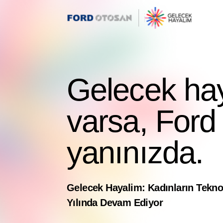
Gelecek hay
varsa, Ford
yanınızda.
Gelecek Hayalim: Kadınların Teknol
Yılında Devam Ediyor