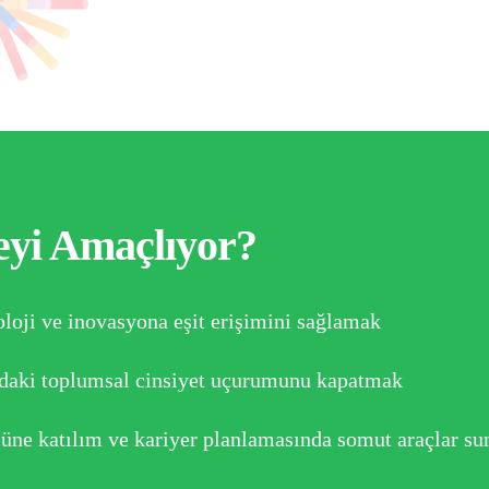
eyi Amaçlıyor?
oloji ve inovasyona eşit erişimini sağlamak
daki toplumsal cinsiyet uçurumunu kapatmak
cüne katılım ve kariyer planlamasında somut araçlar s