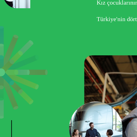
Kız çocuklarını
Türkiye'nin dört