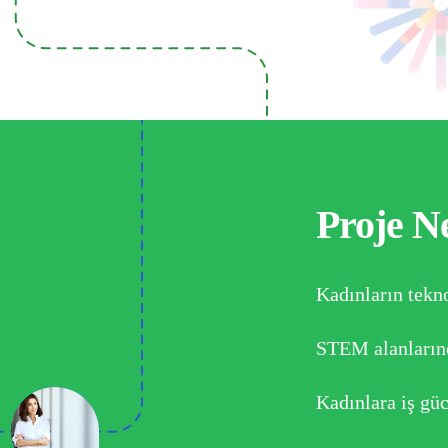
Proje N
Kadınların tekn
STEM alanların
Kadınlara iş gü