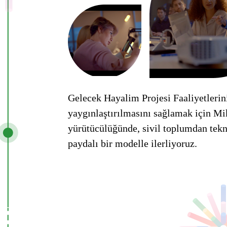
Gelecek Hayalim Projesi Faaliyetleri
yaygınlaştırılmasını sağlamak için M
yürütücülüğünde, sivil toplumdan tekn
paydalı bir modelle ilerliyoruz.