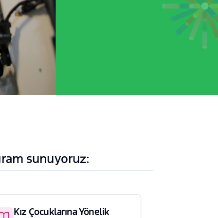
ogram sunuyoruz:
Kız Çocuklarına Yönelik